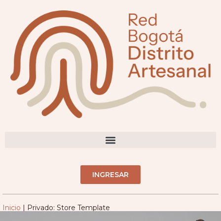
DIRECTORIO ARTESANOS(AS)
INGRESAR
Inicio
|
Privado: Store Template