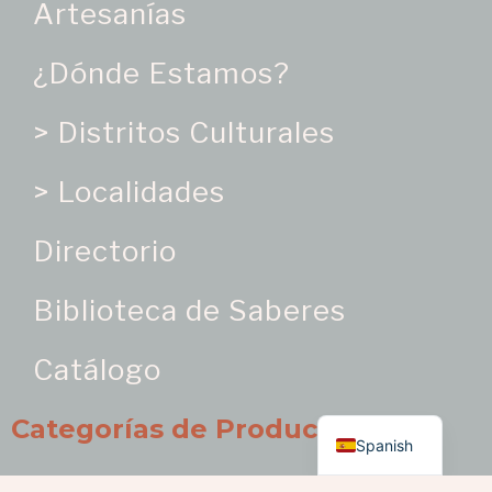
Artesanías
¿Dónde Estamos?
> Distritos Culturales
> Localidades
Directorio
Biblioteca de Saberes
Catálogo
English
Categorías de Producto
Spanish
Oficios Artesanales