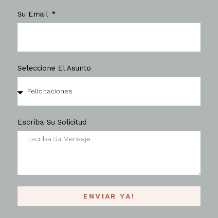
Su Email
Seleccione El Asunto
Escriba Su Solicitud
ENVIAR YA!