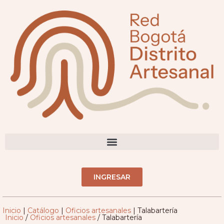
DIRECTORIO ARTESANOS(AS)
INGRESAR
Inicio
|
Catálogo
|
Oficios artesanales
|
Talabartería
Inicio
/
Oficios artesanales
/ Talabartería