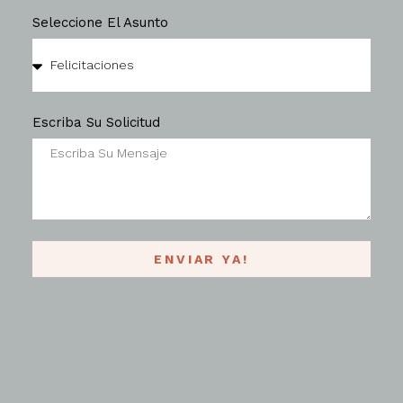
Seleccione El Asunto
Escriba Su Solicitud
ENVIAR YA!