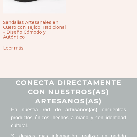
Sandalias Artesanales en
Cuero con Tejido Tradicional
– Diseño Cómodo y
Auténtico
Leer más
CONECTA DIRECTAMENTE
CON NUESTROS(AS)
ARTESANOS(AS)
En nuestra
red de artesanos(as)
encuentras
productos únicos, hechos a mano y con identidad
cultural.
Si deseas más información, realizar un pedido