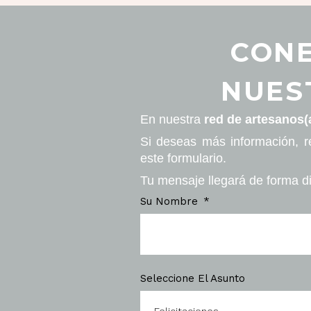
CONE
NUES
En nuestra
red de artesanos(
Si deseas más información, r
este formulario.
Tu mensaje llegará de forma di
Su Nombre
Seleccione El Asunto