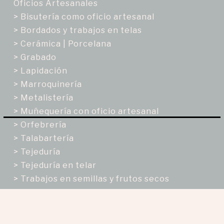
Oficios Artesanales
> Bisutería como oficio artesanal
> Bordados y trabajos en telas
> Cerámica | Porcelana
> Grabado
> Lapidación
> Marroquinería
> Metalistería
> Muñequería con oficio artesanal
> Orfebrería
> Talabartería
> Tejeduría
> Tejeduría en telar
> Trabajos en semillas y frutos secos
Enfoques
Enfoque de Género