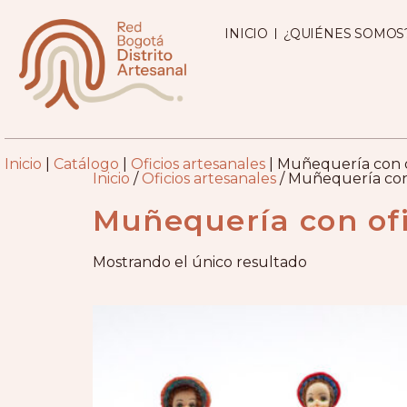
INICIO
¿QUIÉNES SOMOS
Inicio
|
Catálogo
|
Oficios artesanales
|
Muñequería con of
Inicio
/
Oficios artesanales
/ Muñequería con 
Muñequería con ofi
Mostrando el único resultado