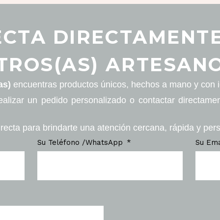
CTA DIRECTAMENT
TROS(AS) ARTESANO
as)
encuentras productos únicos, hechos a mano y con id
ealizar un pedido personalizado o contactar directame
recta para brindarte una atención cercana, rápida y per
Su Teléfono /WhatsApp
Su Em