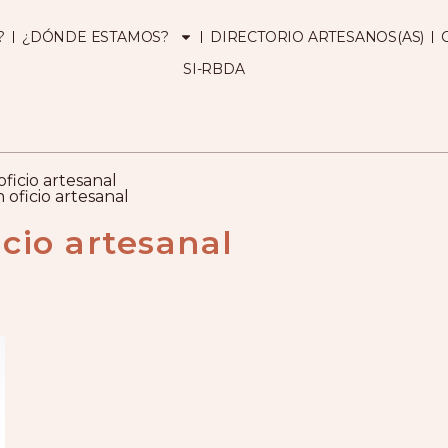
?
¿DÓNDE ESTAMOS?
DIRECTORIO ARTESANOS(AS)
SI-RBDA
icio artesanal
oficio artesanal
cio artesanal