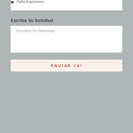
Escriba Su Solicitud
ENVIAR YA!