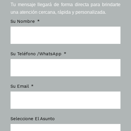
Tu mensaje llegará de forma directa para brindarte
una atención cercana, rápida y personalizada.
Su Nombre
Su Teléfono /WhatsApp
Su Email
Seleccione El Asunto