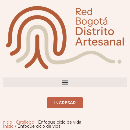
DIRECTORIO ARTESANOS(AS)
INGRESAR
Inicio
|
Catálogo
|
Enfoque ciclo de vida
Inicio
/ Enfoque ciclo de vida