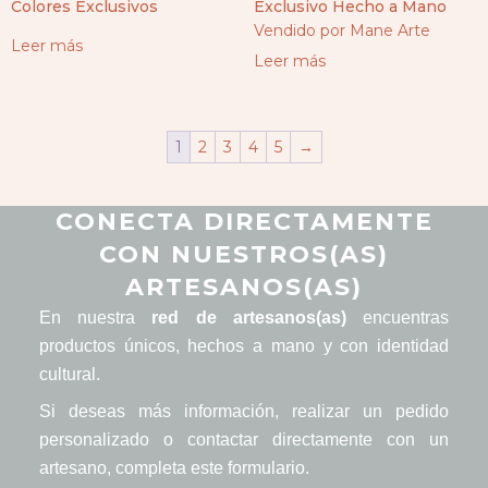
Colores Exclusivos
Exclusivo Hecho a Mano
Vendido por Mane Arte
Leer más
Leer más
1
2
3
4
5
→
CONECTA DIRECTAMENTE
CON NUESTROS(AS)
ARTESANOS(AS)
En nuestra
red de artesanos(as)
encuentras
productos únicos, hechos a mano y con identidad
cultural.
Si deseas más información, realizar un pedido
personalizado o contactar directamente con un
artesano, completa este formulario.