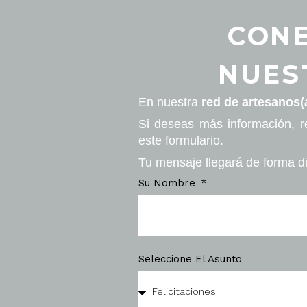
CONE
NUES
En nuestra
red de artesanos(
Si deseas más información, r
este formulario.
Tu mensaje llegará de forma di
Su Nombre
Seleccione El Asunto