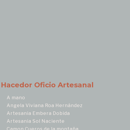
Hacedor Oficio Artesanal
A mano
Angela Viviana Roa Hernández
Artesania Embera Dobida
Artesania Sol Naciente
Camon Cueros de la montaña