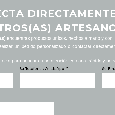
CTA DIRECTAMENT
TROS(AS) ARTESANO
as)
encuentras productos únicos, hechos a mano y con id
ealizar un pedido personalizado o contactar directame
recta para brindarte una atención cercana, rápida y per
Su Teléfono /WhatsApp
Su Em