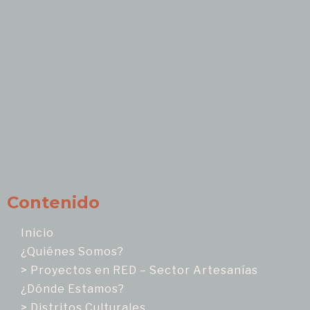
Contenido
Inicio
¿Quiénes Somos?
> Proyectos en RED – Sector Artesanías
¿Dónde Estamos?
> Distritos Culturales