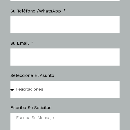
Su Teléfono /WhatsApp
Su Email
Seleccione El Asunto
Escriba Su Solicitud