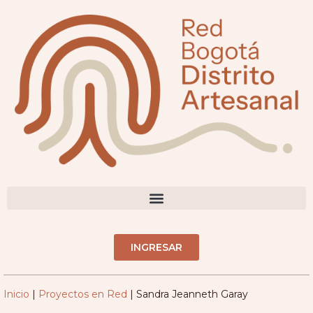
contenido
DIRECTORIO ARTESANOS(AS)
INGRESAR
Inicio
|
Proyectos en Red
|
Sandra Jeanneth Garay