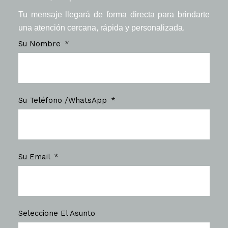
Tu mensaje llegará de forma directa para brindarte
una atención cercana, rápida y personalizada.
Su Nombre
Su Teléfono /WhatsApp
Su Email
Seleccione El Asunto