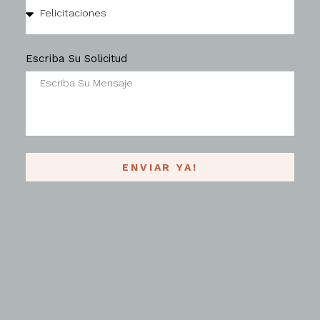
Escriba Su Solicitud
ENVIAR YA!