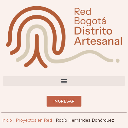
contenido
DIRECTORIO ARTESANOS(AS)
INGRESAR
Inicio
|
Proyectos en Red
|
Rocío Hernández Bohórquez