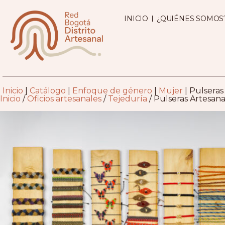
INICIO
¿QUIÉNES SOMOS
Inicio
|
Catálogo
|
Enfoque de género
|
Mujer
|
Pulseras 
Inicio
/
Oficios artesanales
/
Tejeduría
/ Pulseras Artesana