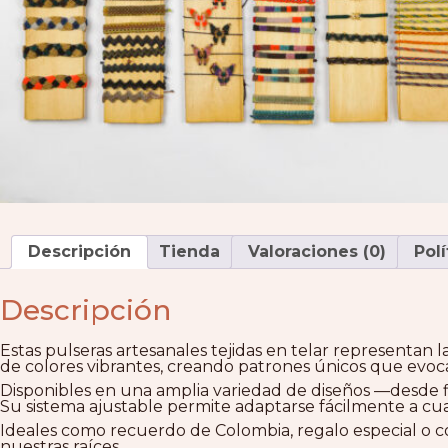
Descripción
Tienda
Valoraciones (0)
Polí
Descripción
Estas pulseras artesanales tejidas en telar representan 
de colores vibrantes, creando patrones únicos que evoca
Disponibles en una amplia variedad de diseños —desde fig
Su sistema ajustable permite adaptarse fácilmente a cu
Ideales como recuerdo de Colombia, regalo especial o co
nuestras raíces.