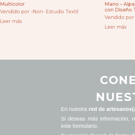
Multicolor
Mano – Alp
con Diseño T
Vendido por -Non- Estudio Textil
Vendido po
Leer más
Leer más
CONE
NUES
En nuestra
red de artesanos(
Si deseas más información, r
este formulario.