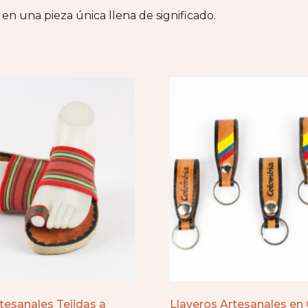
 en una pieza única llena de significado.
tesanales Tejidas a
Llaveros Artesanales en