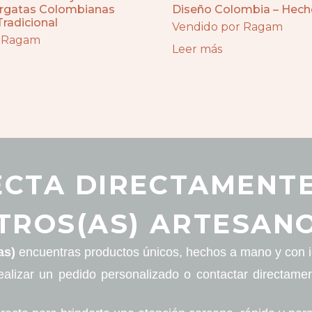
argatas Colombianas
Diseño Colombia – Hec
radicional
Vendido por Ragam
r Ragam
Leer más
CTA DIRECTAMENT
TROS(AS) ARTESANO
as)
encuentras productos únicos, hechos a mano y con id
ealizar un pedido personalizado o contactar directame