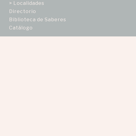
> Localidades
Directorio
Biblioteca de Saberes
Catálogo