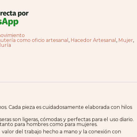
movimiento
sutería como oficio artesanal
,
Hacedor Artesanal
,
Mujer
,
duría
ianos. Cada pieza es cuidadosamente elaborada con hilos
as son ligeras, cómodas y perfectas para el uso diario.
l tanto para hombres como para mujeres.
 valor del trabajo hecho a mano y la conexión con