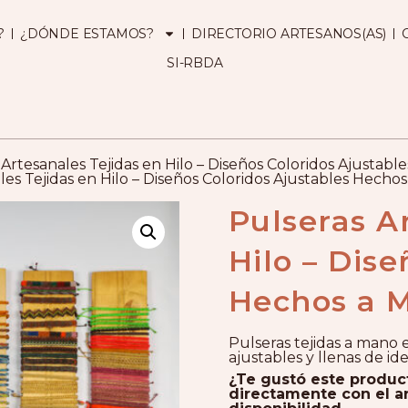
?
¿DÓNDE ESTAMOS?
DIRECTORIO ARTESANOS(AS)
SI-RBDA
Artesanales Tejidas en Hilo – Diseños Coloridos Ajustab
les Tejidas en Hilo – Diseños Coloridos Ajustables Hecho
Pulseras A
Hilo – Dise
Hechos a 
Pulseras tejidas a mano e
ajustables y llenas de id
¿Te gustó este produ
directamente con el ar