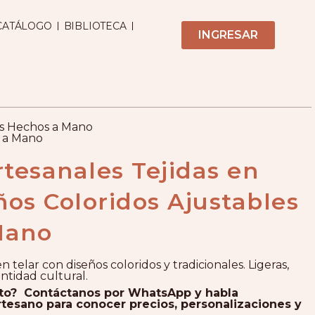
CATÁLOGO
BIBLIOTECA
INGRESAR
les Hechos a Mano
s a Mano
rtesanales Tejidas en
ños Coloridos Ajustables
Mano
n telar con diseños coloridos y tradicionales. Ligeras,
entidad cultural.
cto? Contáctanos por WhatsApp y habla
tesano para conocer precios, personalizaciones y