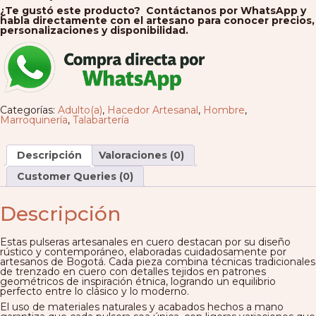
¿Te gustó este producto? Contáctanos por WhatsApp y
habla directamente con el artesano para conocer precios,
personalizaciones y disponibilidad.
Categorías:
Adulto(a)
,
Hacedor Artesanal
,
Hombre
,
Marroquinería
,
Talabartería
Descripción
Valoraciones (0)
Customer Queries (0)
Descripción
Estas pulseras artesanales en cuero destacan por su diseño
rústico y contemporáneo, elaboradas cuidadosamente por
artesanos de Bogotá. Cada pieza combina técnicas tradicionales
de trenzado en cuero con detalles tejidos en patrones
geométricos de inspiración étnica, logrando un equilibrio
perfecto entre lo clásico y lo moderno.
El uso de materiales naturales y acabados hechos a mano