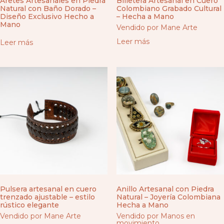
Aretes Artesanales en Piedra
Billetera Artesanal en Cuero
Natural con Baño Dorado –
Colombiano Grabado Cultural
Diseño Exclusivo Hecho a
– Hecha a Mano
Mano
Vendido por Mane Arte
Leer más
Leer más
Pulsera artesanal en cuero
Anillo Artesanal con Piedra
trenzado ajustable – estilo
Natural – Joyería Colombiana
rústico elegante
Hecha a Mano
Vendido por Mane Arte
Vendido por Manos en
movimiento