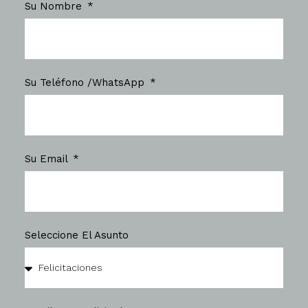
Su Nombre
Su Teléfono /WhatsApp
Su Email
Seleccione El Asunto