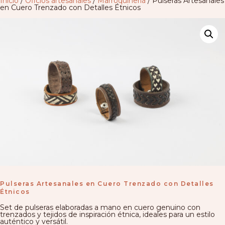
Inicio
/
Oficios artesanales
/
Marroquinería
/ Pulseras Artesanales
en Cuero Trenzado con Detalles Étnicos
Pulseras Artesanales en Cuero Trenzado con Detalles
Étnicos
Set de pulseras elaboradas a mano en cuero genuino con
trenzados y tejidos de inspiración étnica, ideales para un estilo
auténtico y versátil.