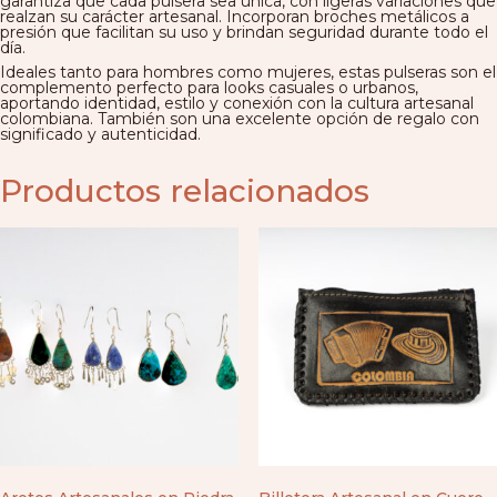
garantiza que cada pulsera sea única, con ligeras variaciones que
realzan su carácter artesanal. Incorporan broches metálicos a
presión que facilitan su uso y brindan seguridad durante todo el
día.
Ideales tanto para hombres como mujeres, estas pulseras son el
complemento perfecto para looks casuales o urbanos,
aportando identidad, estilo y conexión con la cultura artesanal
colombiana. También son una excelente opción de regalo con
significado y autenticidad.
Productos relacionados