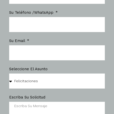
Su Teléfono /WhatsApp
Su Email
Seleccione El Asunto
Escriba Su Solicitud