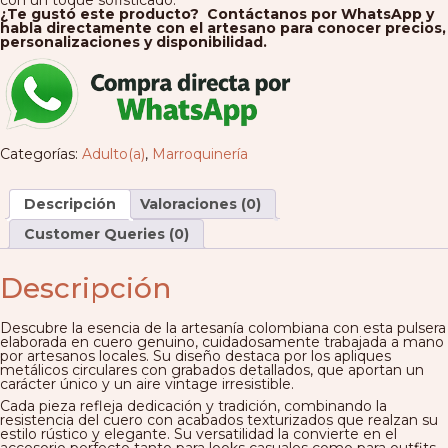
¿Te gustó este producto? Contáctanos por WhatsApp y
habla directamente con el artesano para conocer precios,
personalizaciones y disponibilidad.
Categorías:
Adulto(a)
,
Marroquinería
Descripción
Valoraciones (0)
Customer Queries (0)
Descripción
Descubre la esencia de la artesanía colombiana con esta pulsera
elaborada en cuero genuino, cuidadosamente trabajada a mano
por artesanos locales. Su diseño destaca por los apliques
metálicos circulares con grabados detallados, que aportan un
carácter único y un aire vintage irresistible.
Cada pieza refleja dedicación y tradición, combinando la
resistencia del cuero con acabados texturizados que realzan su
estilo rústico y elegante. Su versatilidad la convierte en el
accesorio perfecto tanto para looks casuales como para outfits