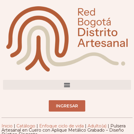
DIRECTORIO ARTESANOS(AS)
INGRESAR
Inicio
|
Catálogo
|
Enfoque ciclo de vida
|
Adulto(a)
|
Pulsera
Artesanal en Cuero con Aplique Metálico Grabado – Diseño