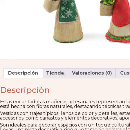
Descripción
Tienda
Valoraciones (0)
Cus
Descripción
Estas encantadoras muñecas artesanales representan la
está hecha con fibras naturales, destacando técnicas tr
Vestidas con trajes típicos llenos de color y detalles, es
accesorios, como canastos y elementos decorativos, apor
Son ideales para decorar espacios con un toque cultural
llevas una pieza decorativa, sino que también apoyas el t