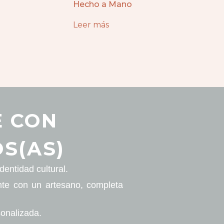
Hecho a Mano
Leer más
E CON
S(AS)
entidad cultural.
nte con un artesano, completa
sonalizada.