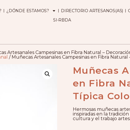
?
¿DÓNDE ESTAMOS?
DIRECTORIO ARTESANOS(AS)
SI-RBDA
s Artesanales Campesinas en Fibra Natural – Decoració
anal
/ Muñecas Artesanales Campesinas en Fibra Natural 
Muñecas A
en Fibra N
Típica Col
Hermosas muñecas artesa
inspiradas en la tradici
cultura y el trabajo artes