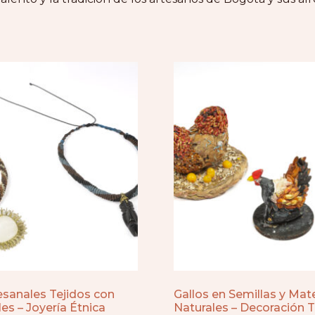
esanales Tejidos con
Gallos en Semillas y Mate
les – Joyería Étnica
Naturales – Decoración T