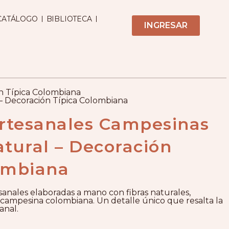
CATÁLOGO
BIBLIOTECA
INGRESAR
n Típica Colombiana
– Decoración Típica Colombiana
rtesanales Campesinas
atural – Decoración
ombiana
nales elaboradas a mano con fibras naturales,
ón campesina colombiana. Un detalle único que resalta la
anal.