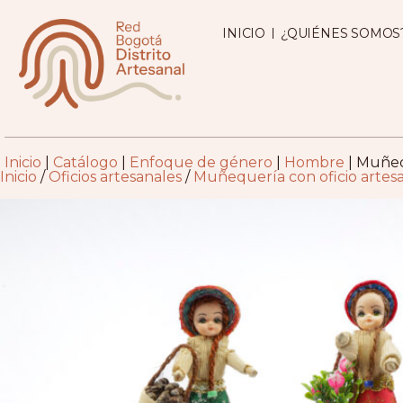
INICIO
¿QUIÉNES SOMOS
Inicio
|
Catálogo
|
Enfoque de género
|
Hombre
|
Muñeca
Inicio
/
Oficios artesanales
/
Muñequería con oficio artes