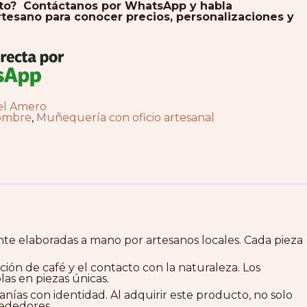
cto? Contáctanos por WhatsApp y habla
tesano para conocer precios, personalizaciones y
el Amero
ombre
,
Muñequería con oficio artesanal
te elaboradas a mano por artesanos locales. Cada pieza
cción de café y el contacto con la naturaleza. Los
as en piezas únicas.
ías con identidad. Al adquirir este producto, no solo
rededores.