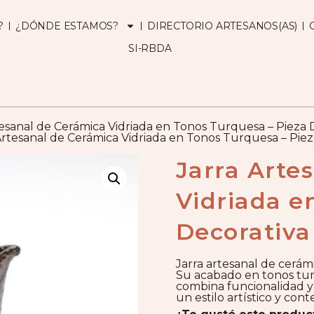
?
¿DÓNDE ESTAMOS?
DIRECTORIO ARTESANOS(AS)
SI-RBDA
tesanal de Cerámica Vidriada en Tonos Turquesa – Pieza
 Artesanal de Cerámica Vidriada en Tonos Turquesa – Pie
Jarra Arte
Vidriada e
Decorativ
Jarra artesanal de cerám
Su acabado en tonos tur
combina funcionalidad y 
un estilo artístico y co