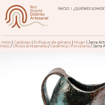
INICIO
¿QUIÉNES SOMOS
Inicio
|
Catálogo
|
Enfoque de género
|
Mujer
|
Jarra Ar
Inicio
/
Oficios artesanales
/
Cerámica | Porcelana
/ Jarra