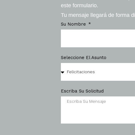
este formulario.
Tu mensaje llegará de forma di
Su Nombre
Seleccione El Asunto
Escriba Su Solicitud