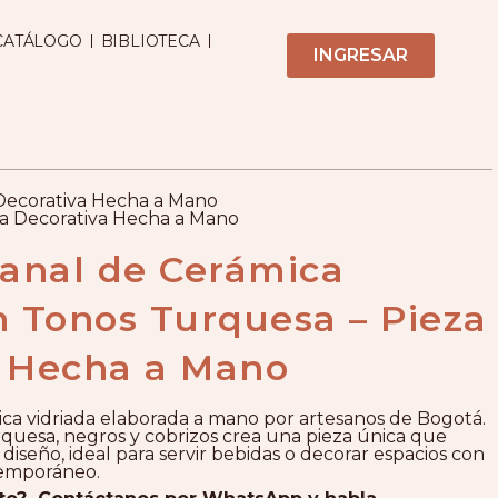
CATÁLOGO
BIBLIOTECA
INGRESAR
 Decorativa Hecha a Mano
za Decorativa Hecha a Mano
sanal de Cerámica
n Tonos Turquesa – Pieza
a Hecha a Mano
ica vidriada elaborada a mano por artesanos de Bogotá.
quesa, negros y cobrizos crea una pieza única que
diseño, ideal para servir bebidas o decorar espacios con
ntemporáneo.