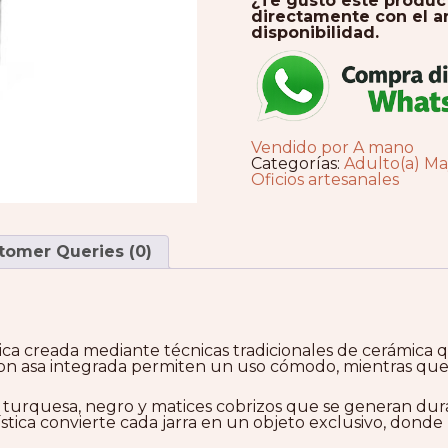
¿Te gustó este produ
directamente con el ar
disponibilidad.
Vendido por A mano
Categorías:
Adulto(a) Ma
Oficios artesanales
tomer Queries (0)
ica creada mediante técnicas tradicionales de cerámica qu
n asa integrada permiten un uso cómodo, mientras que su
 turquesa, negro y matices cobrizos que se generan dur
stica convierte cada jarra en un objeto exclusivo, donde la