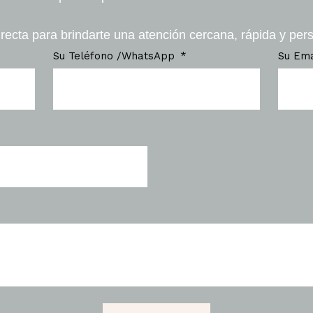
recta para brindarte una atención cercana, rápida y per
Su Teléfono /WhatsApp
Su Em