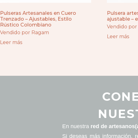
Pulseras Artesanales en Cuero
Pulsera arte
Trenzado – Ajustables, Estilo
ajustable – 
Rústico Colombiano
Vendido por
Vendido por Ragam
Leer más
Leer más
CONE
NUES
En nuestra
red de artesanos(
Si deseas más información, r