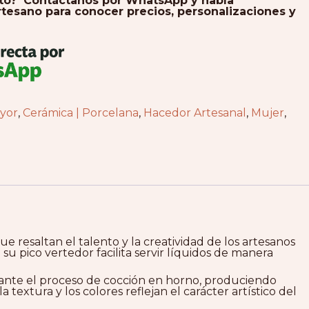
cto? Contáctanos por WhatsApp y habla
tesano para conocer precios, personalizaciones y
yor
,
Cerámica | Porcelana
,
Hacedor Artesanal
,
Mujer
,
e resaltan el talento y la creatividad de los artesanos
 pico vertedor facilita servir líquidos de manera
ante el proceso de cocción en horno, produciendo
 textura y los colores reflejan el carácter artístico del