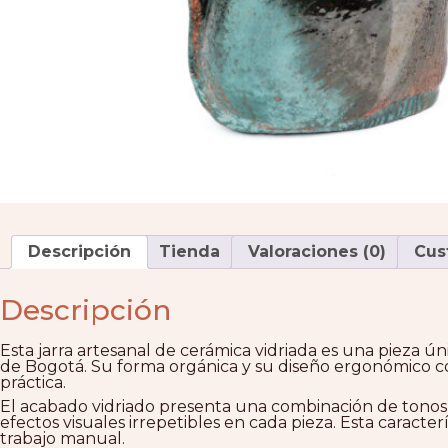
Descripción
Tienda
Valoraciones (0)
Cus
Descripción
Esta jarra artesanal de cerámica vidriada es una pieza ún
de Bogotá. Su forma orgánica y su diseño ergonómico co
práctica.
El acabado vidriado presenta una combinación de tonos
efectos visuales irrepetibles en cada pieza. Esta caracterí
trabajo manual.