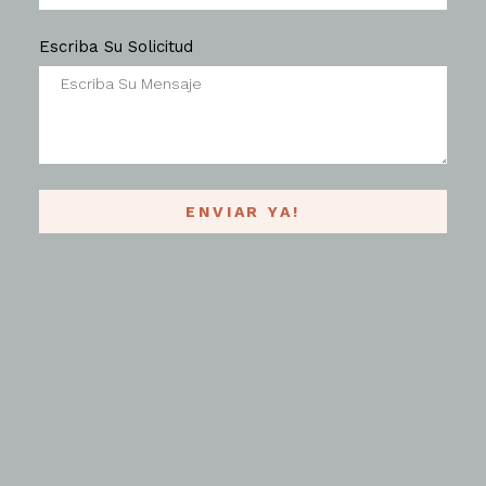
Escriba Su Solicitud
ENVIAR YA!