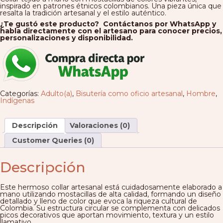
inspirado en patrones étnicos colombianos. Una pieza única que
resalta la tradición artesanal y el estilo auténtico.
¿Te gustó este producto? Contáctanos por WhatsApp y
habla directamente con el artesano para conocer precios,
personalizaciones y disponibilidad.
Categorías:
Adulto(a)
,
Bisutería como oficio artesanal
,
Hombre
,
Indígenas
Descripción
Valoraciones (0)
Customer Queries (0)
Descripción
Este hermoso collar artesanal está cuidadosamente elaborado a
mano utilizando mostacillas de alta calidad, formando un diseño
detallado y lleno de color que evoca la riqueza cultural de
Colombia. Su estructura circular se complementa con delicados
picos decorativos que aportan movimiento, textura y un estilo
llamativo.