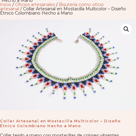
Hecho a Mano
Inicio
/
Oficios artesanales
/
Bisutería como oficio
artesanal
/ Collar Artesanal en Mostacilla Multicolor – Diseño
Étnico Colombiano Hecho a Mano
Collar Artesanal en Mostacilla Multicolor – Diseño
Étnico Colombiano Hecho a Mano
Collar tejido a mano con mostacillas de colores vibrantes,