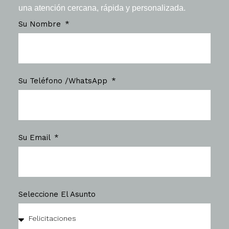
una atención cercana, rápida y personalizada.
Su Nombre
Su Teléfono /WhatsApp
Su Email
Seleccione El Asunto