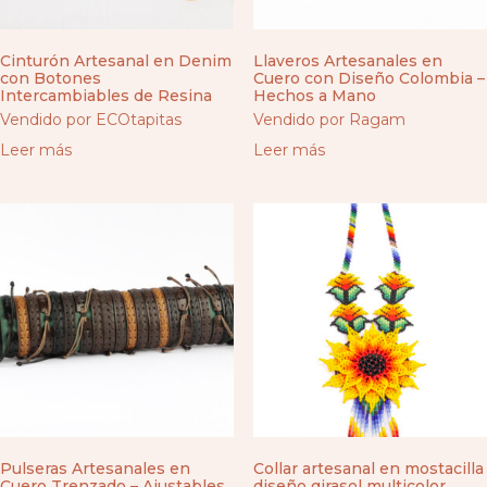
Cinturón Artesanal en Denim
Llaveros Artesanales en
con Botones
Cuero con Diseño Colombia –
Intercambiables de Resina
Hechos a Mano
Vendido por ECOtapitas
Vendido por Ragam
Leer más
Leer más
Pulseras Artesanales en
Collar artesanal en mostacilla
Cuero Trenzado – Ajustables,
diseño girasol multicolor