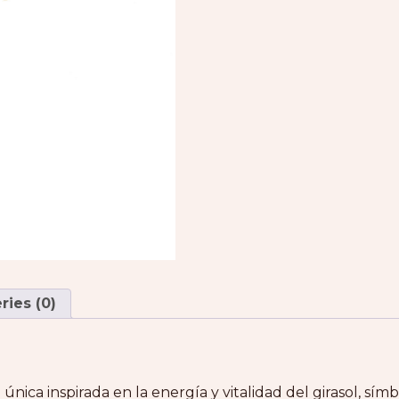
ies (0)
única inspirada en la energía y vitalidad del girasol, sím