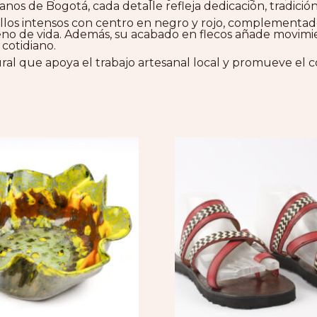
s de Bogotá, cada detalle refleja dedicación, tradición 
arillos intensos con centro en negro y rojo, complement
lleno de vida. Además, su acabado en flecos añade movimi
 cotidiano.
ural que apoya el trabajo artesanal local y promueve el 