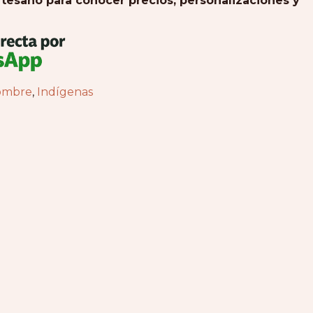
tesano para conocer precios, personalizaciones y
ombre
,
Indígenas