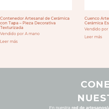
Contenedor Artesanal de Cerámica
Cuenco Arte
con Tapa – Pieza Decorativa
Cerámica Es
Texturizada
Vendido por
Vendido por A mano
Leer más
Leer más
CONE
NUES
En nuestra
red de artesanos(