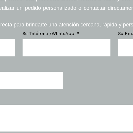
ealizar un pedido personalizado o contactar directame
recta para brindarte una atención cercana, rápida y per
Su Teléfono /WhatsApp
Su Em