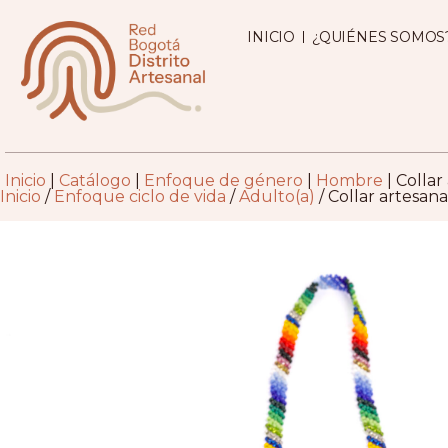
INICIO
¿QUIÉNES SOMOS
Inicio
|
Catálogo
|
Enfoque de género
|
Hombre
|
Collar
Inicio
/
Enfoque ciclo de vida
/
Adulto(a)
/ Collar artesan