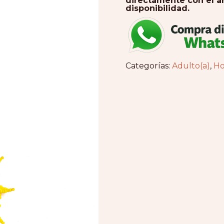
directamente con el ar
disponibilidad.
Categorías:
Adulto(a)
,
H