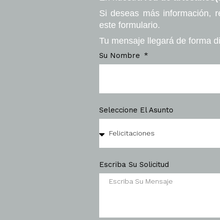
Si deseas más información, r
este formulario.
Tu mensaje llegará de forma di
Su Nombre
Seleccione El Asunto
Escriba Su Solicitud