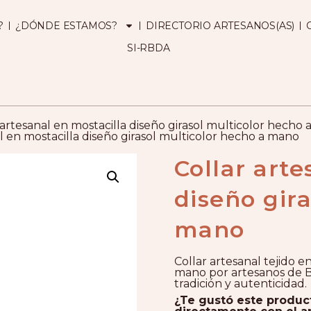
?
¿DÓNDE ESTAMOS?
DIRECTORIO ARTESANOS(AS)
SI-RBDA
 artesanal en mostacilla diseño girasol multicolor hecho
al en mostacilla diseño girasol multicolor hecho a mano
Collar arte
diseño gir
mano
Collar artesanal tejido e
mano por artesanos de Bo
tradición y autenticidad.
¿Te gustó este produ