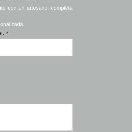
nte con un artesano, completa
sonalizada.
ail