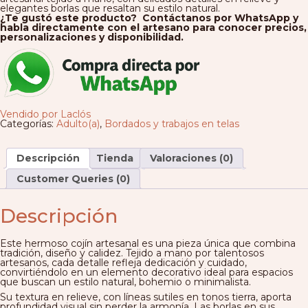
elegantes borlas que resaltan su estilo natural.
¿Te gustó este producto? Contáctanos por WhatsApp y
habla directamente con el artesano para conocer precios,
personalizaciones y disponibilidad.
Vendido por Laclós
Categorías:
Adulto(a)
,
Bordados y trabajos en telas
Descripción
Tienda
Valoraciones (0)
Customer Queries (0)
Descripción
Este hermoso cojín artesanal es una pieza única que combina
tradición, diseño y calidez. Tejido a mano por talentosos
artesanos, cada detalle refleja dedicación y cuidado,
convirtiéndolo en un elemento decorativo ideal para espacios
que buscan un estilo natural, bohemio o minimalista.
Su textura en relieve, con líneas sutiles en tonos tierra, aporta
profundidad visual sin perder la armonía. Las borlas en sus