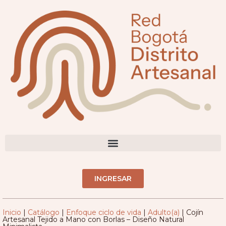
DIRECTORIO ARTESANOS(AS)
INGRESAR
Inicio
|
Catálogo
|
Enfoque ciclo de vida
|
Adulto(a)
|
Cojín
Artesanal Tejido a Mano con Borlas – Diseño Natural