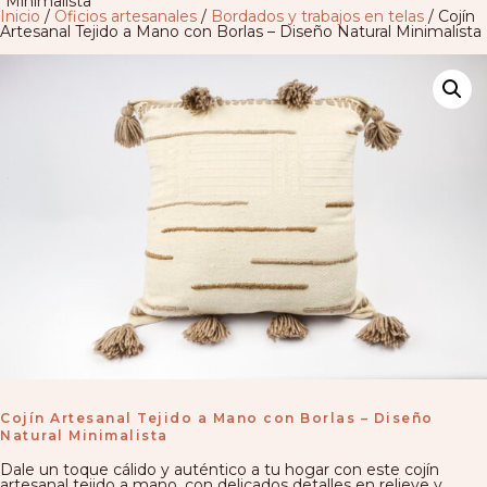
Minimalista
Inicio
/
Oficios artesanales
/
Bordados y trabajos en telas
/ Cojín
Artesanal Tejido a Mano con Borlas – Diseño Natural Minimalista
Cojín Artesanal Tejido a Mano con Borlas – Diseño
Natural Minimalista
Dale un toque cálido y auténtico a tu hogar con este cojín
artesanal tejido a mano, con delicados detalles en relieve y