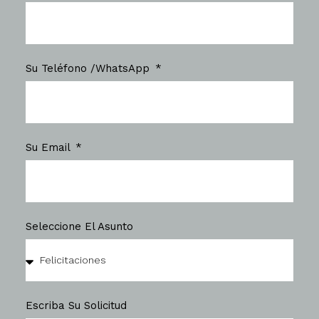
Su Teléfono /WhatsApp
Su Email
Seleccione El Asunto
Escriba Su Solicitud