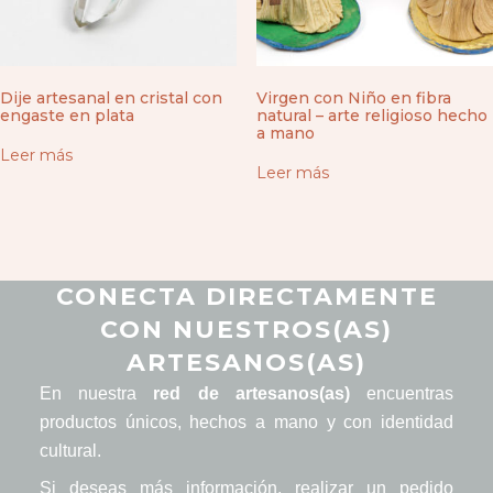
Dije artesanal en cristal con
Virgen con Niño en fibra
engaste en plata
natural – arte religioso hecho
a mano
Leer más
Leer más
CONECTA DIRECTAMENTE
CON NUESTROS(AS)
ARTESANOS(AS)
En nuestra
red de artesanos(as)
encuentras
productos únicos, hechos a mano y con identidad
cultural.
Si deseas más información, realizar un pedido