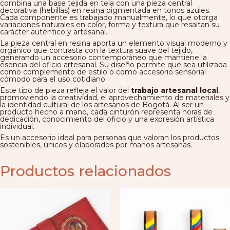
combina una base tejida en tela con una pieza central
decorativa (hebillas) en resina pigmentada en tonos azules.
Cada componente es trabajado manualmente, lo que otorga
variaciones naturales en color, forma y textura que resaltan su
carácter auténtico y artesanal.
La pieza central en resina aporta un elemento visual moderno y
orgánico que contrasta con la textura suave del tejido,
generando un accesorio contemporáneo que mantiene la
esencia del oficio artesanal. Su diseño permite que sea utilizada
como complemento de estilo o como accesorio sensorial
cómodo para el uso cotidiano.
Este tipo de pieza refleja el valor del
trabajo artesanal local
,
promoviendo la creatividad, el aprovechamiento de materiales y
la identidad cultural de los artesanos de Bogotá. Al ser un
producto hecho a mano, cada cinturón representa horas de
dedicación, conocimiento del oficio y una expresión artística
individual.
Es un accesorio ideal para personas que valoran los productos
sostenibles, únicos y elaborados por manos artesanas.
Productos relacionados