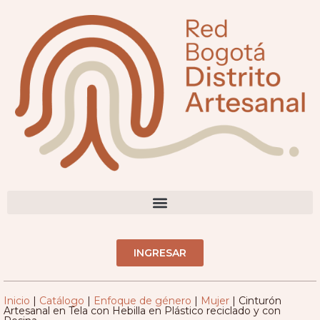
DIRECTORIO ARTESANOS(AS)
INGRESAR
Inicio
|
Catálogo
|
Enfoque de género
|
Mujer
|
Cinturón
Artesanal en Tela con Hebilla en Plástico reciclado y con