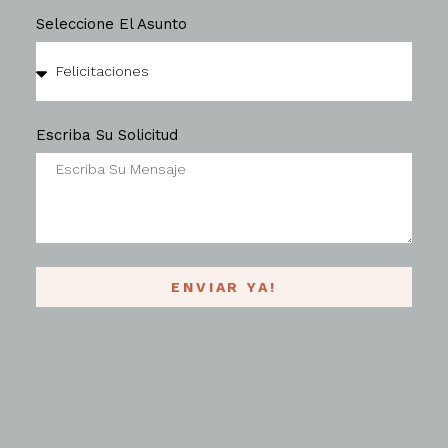
Seleccione El Asunto
Escriba Su Solicitud
ENVIAR YA!