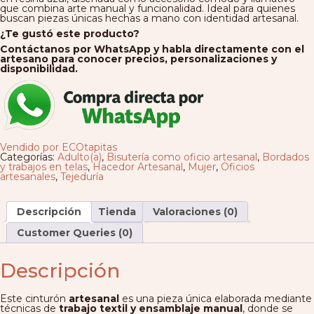
que combina arte manual y funcionalidad. Ideal para quienes
buscan piezas únicas hechas a mano con identidad artesanal.
¿Te gustó este producto?
Contáctanos por WhatsApp y habla directamente con el
artesano para conocer precios, personalizaciones y
disponibilidad.
Vendido por ECOtapitas
Categorías:
Adulto(a)
,
Bisutería como oficio artesanal
,
Bordados
y trabajos en telas
,
Hacedor Artesanal
,
Mujer
,
Oficios
artesanales
,
Tejeduría
Descripción
Tienda
Valoraciones (0)
Customer Queries (0)
Descripción
Este cinturón
artesanal
es una pieza única elaborada mediante
técnicas de
trabajo textil y ensamblaje manual
, donde se