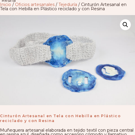
Resina
Inicio
/
Oficios artesanales
/
Tejeduría
/ Cinturón Artesanal en
Tela con Hebilla en Plástico reciclado y con Resina
Cinturón Artesanal en Tela con Hebilla en Plástico
reciclado y con Resina
Muñequera artesanal elaborada en tejido textil con pieza central
en resina azul, diseñada como accesorio cómodo y llamativo