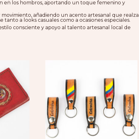
dan en los hombros, aportando un toque femenino y
z y movimiento, añadiendo un acento artesanal que realza
e tanto a looks casuales como a ocasiones especiales.
estilo consciente y apoyo al talento artesanal local de