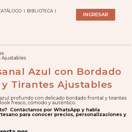
CATÁLOGO
BIBLIOTECA
INGRESAR
es
 Ajustables
sanal Azul con Bordado
 y Tirantes Ajustables
azul profundo con delicado bordado frontal y tirantes
 look fresco, cómodo y auténtico.
cto? Contáctanos por WhatsApp y habla
tesano para conocer precios, personalizaciones y