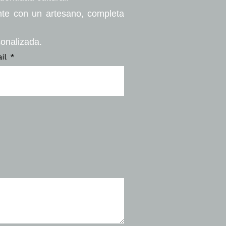
nte con un artesano, completa
sonalizada.
ail