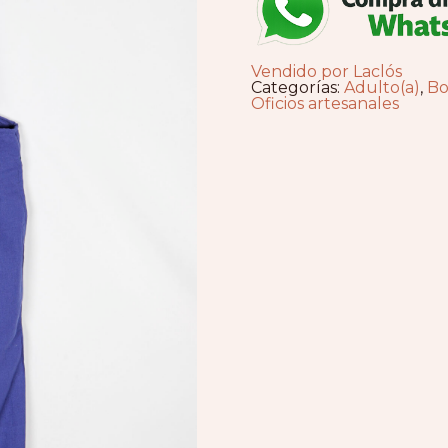
Vendido por Laclós
Categorías:
Adulto(a)
,
Bo
Oficios artesanales