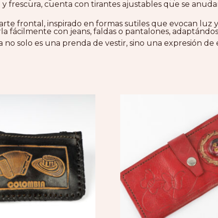
 y frescura, cuenta con tirantes ajustables que se anu
parte frontal, inspirado en formas sutiles que evocan lu
la fácilmente con jeans, faldas o pantalones, adaptándos
sa no solo es una prenda de vestir, sino una expresión de 