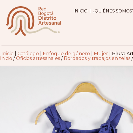
INICIO
¿QUIÉNES SOMOS
Inicio
|
Catálogo
|
Enfoque de género
|
Mujer
|
Blusa Art
Inicio
/
Oficios artesanales
/
Bordados y trabajos en telas
/