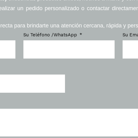
ealizar un pedido personalizado o contactar directame
recta para brindarte una atención cercana, rápida y per
Su Teléfono /WhatsApp
Su Em