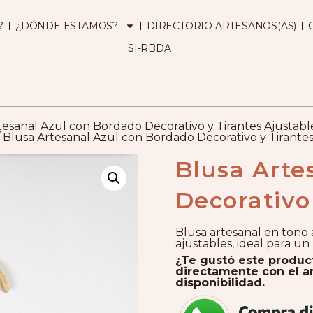
?
¿DÓNDE ESTAMOS?
DIRECTORIO ARTESANOS(AS)
SI-RBDA
esanal Azul con Bordado Decorativo y Tirantes Ajustabl
 Blusa Artesanal Azul con Bordado Decorativo y Tirantes
Blusa Arte
Decorativo
Blusa artesanal en tono 
ajustables, ideal para un
¿Te gustó este produ
directamente con el ar
disponibilidad.