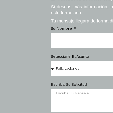
Si deseas más información, r
este formulario.
Tu mensaje llegará de forma di
Su Nombre
Seleccione El Asunto
Escriba Su Solicitud