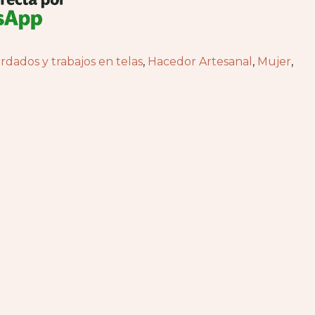
rdados y trabajos en telas
,
Hacedor Artesanal
,
Mujer
,