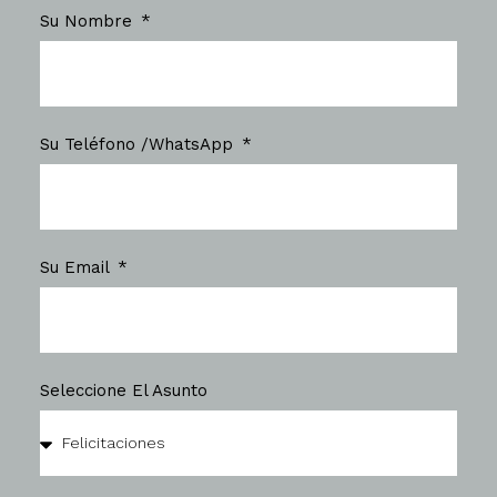
Su Nombre
Su Teléfono /WhatsApp
Su Email
Seleccione El Asunto