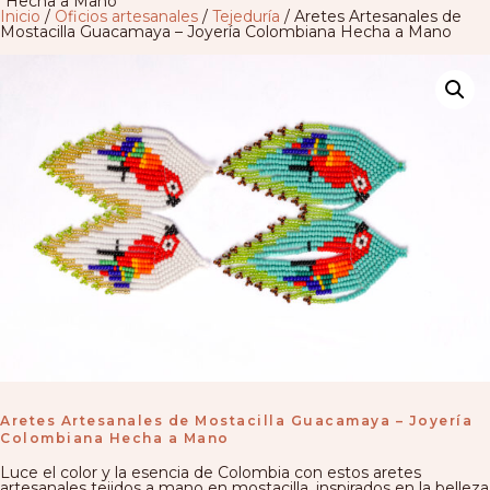
Hecha a Mano
Inicio
/
Oficios artesanales
/
Tejeduría
/ Aretes Artesanales de
Mostacilla Guacamaya – Joyería Colombiana Hecha a Mano
Aretes Artesanales de Mostacilla Guacamaya – Joyería
Colombiana Hecha a Mano
Luce el color y la esencia de Colombia con estos aretes
artesanales tejidos a mano en mostacilla, inspirados en la belleza