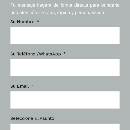
Tu mensaje llegará de forma directa para brindarte
una atención cercana, rápida y personalizada.
Su Nombre
Su Teléfono /WhatsApp
Su Email
Seleccione El Asunto