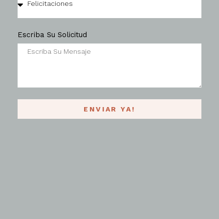
Escriba Su Solicitud
ENVIAR YA!