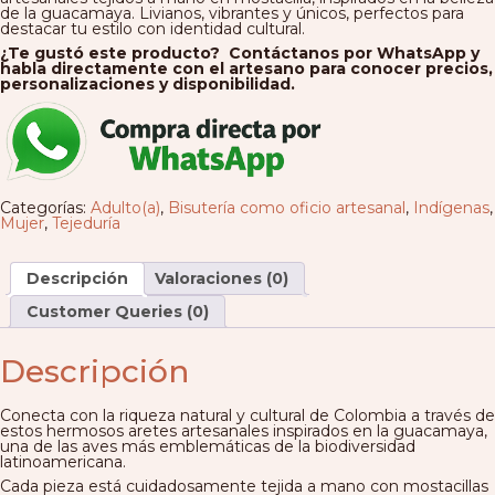
de la guacamaya. Livianos, vibrantes y únicos, perfectos para
destacar tu estilo con identidad cultural.
¿Te gustó este producto? Contáctanos por WhatsApp y
habla directamente con el artesano para conocer precios,
personalizaciones y disponibilidad.
Categorías:
Adulto(a)
,
Bisutería como oficio artesanal
,
Indígenas
,
Mujer
,
Tejeduría
Descripción
Valoraciones (0)
Customer Queries (0)
Descripción
Conecta con la riqueza natural y cultural de Colombia a través de
estos hermosos aretes artesanales inspirados en la guacamaya,
una de las aves más emblemáticas de la biodiversidad
latinoamericana.
Cada pieza está cuidadosamente tejida a mano con mostacillas