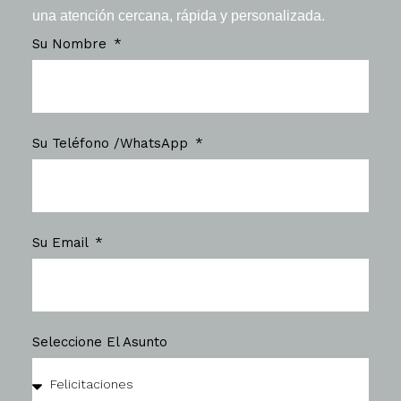
una atención cercana, rápida y personalizada.
Su Nombre
Su Teléfono /WhatsApp
Su Email
Seleccione El Asunto