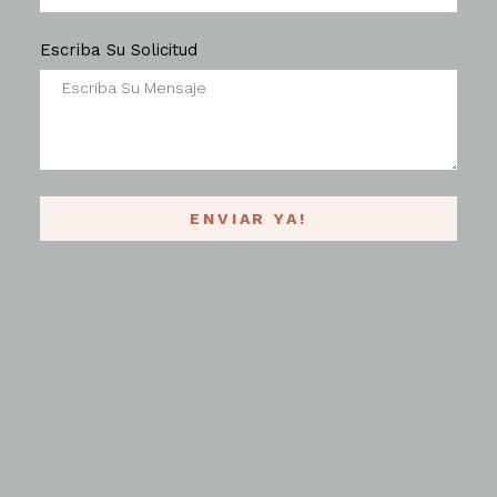
Escriba Su Solicitud
ENVIAR YA!