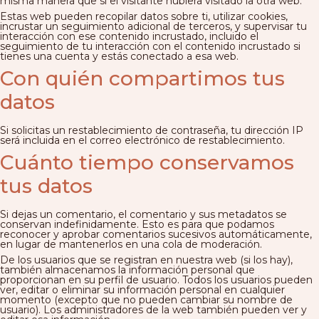
misma manera que si el visitante hubiera visitado la otra web.
Estas web pueden recopilar datos sobre ti, utilizar cookies,
incrustar un seguimiento adicional de terceros, y supervisar tu
interacción con ese contenido incrustado, incluido el
seguimiento de tu interacción con el contenido incrustado si
tienes una cuenta y estás conectado a esa web.
Con quién compartimos tus
datos
Si solicitas un restablecimiento de contraseña, tu dirección IP
será incluida en el correo electrónico de restablecimiento.
Cuánto tiempo conservamos
tus datos
Si dejas un comentario, el comentario y sus metadatos se
conservan indefinidamente. Esto es para que podamos
reconocer y aprobar comentarios sucesivos automáticamente,
en lugar de mantenerlos en una cola de moderación.
De los usuarios que se registran en nuestra web (si los hay),
también almacenamos la información personal que
proporcionan en su perfil de usuario. Todos los usuarios pueden
ver, editar o eliminar su información personal en cualquier
momento (excepto que no pueden cambiar su nombre de
usuario). Los administradores de la web también pueden ver y