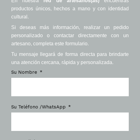
En nuestra
red de artesanos(as)
encuentras
productos únicos, hechos a mano y con identidad
cultural.
Si deseas más información, realizar un pedido
personalizado o contactar directamente con un
artesano, completa este formulario.
Tu mensaje llegará de forma directa para brindarte
una atención cercana, rápida y personalizada.
Su Nombre
Su Teléfono /WhatsApp