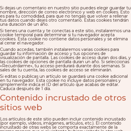
Si dejas un comentario en nuestro sitio puedes elegir guardar tu
nombre, dirección de correo electrónico y web en cookies. Esto
es para tu comodidad, para que no tengas que volver a rellenar
tus datos cuando dejes otro comentario. Estas cookies tendrán
una duración de un año.
Si tienes una cuenta y te conectas a este sitio, instalaremos una
cookie temporal para determinar si tu navegador acepta
cookies. Esta cookie no contiene datos personales y se elimina
al cerrar el navegador.
Cuando accedas, también instalaremos varias cookies para
guardar tu información de acceso y tus opciones de
visualización de pantalla. Las cookies de acceso duran dos días, y
las cookies de opciones de pantalla duran un año. Si seleccionas
«Recuérdarme», tu acceso perdurará durante dos semanas. Si
sales de tu cuenta, las cookies de acceso se eliminarán.
Si editas o publicas un artículo se guardará una cookie adicional
en tu navegador. Esta cookie no incluye datos personales y
simplemente indica el ID del artículo que acabas de editar.
Caduca después de 1 día.
Contenido incrustado de otros
sitios web
Los artículos de este sitio pueden incluir contenido incrustado
(por ejemplo, vídeos, imágenes, artículos, etc.). El contenido
incrustado de otras webs se comporta exactamente de la