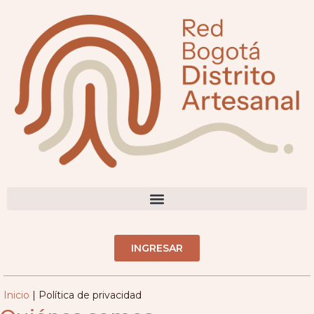
DIRECTORIO ARTESANOS(AS)
INGRESAR
Inicio
|
Política de privacidad