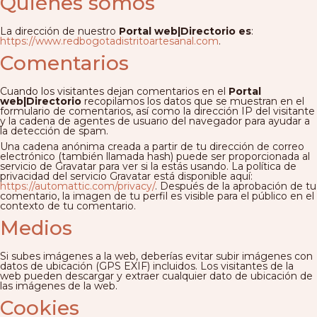
Quiénes somos
La dirección de nuestro
Portal web|Directorio es
:
https://www.redbogotadistritoartesanal.com
.
Comentarios
Cuando los visitantes dejan comentarios en el
Portal
web|Directorio
recopilamos los datos que se muestran en el
formulario de comentarios, así como la dirección IP del visitante
y la cadena de agentes de usuario del navegador para ayudar a
la detección de spam.
Una cadena anónima creada a partir de tu dirección de correo
electrónico (también llamada hash) puede ser proporcionada al
servicio de Gravatar para ver si la estás usando. La política de
privacidad del servicio Gravatar está disponible aquí:
https://automattic.com/privacy/
. Después de la aprobación de tu
comentario, la imagen de tu perfil es visible para el público en el
contexto de tu comentario.
Medios
Si subes imágenes a la web, deberías evitar subir imágenes con
datos de ubicación (GPS EXIF) incluidos. Los visitantes de la
web pueden descargar y extraer cualquier dato de ubicación de
las imágenes de la web.
Cookies