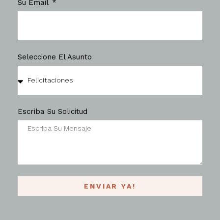
Su Email
Seleccione El Asunto
Escriba Su Solicitud
ENVIAR YA!