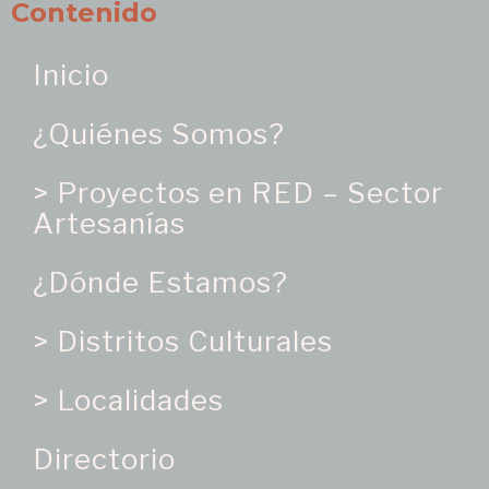
Contenido
Inicio
¿Quiénes Somos?
> Proyectos en RED – Sector
Artesanías
¿Dónde Estamos?
> Distritos Culturales
> Localidades
Directorio