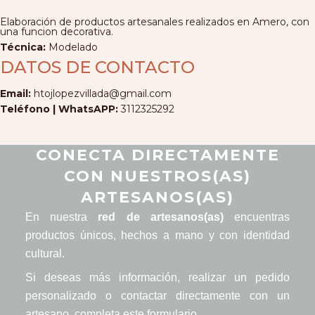
Elaboración de productos artesanales realizados en Amero, con
una funcion decorativa.
Técnica:
Modelado
DATOS DE CONTACTO
Email:
htojlopezvillada@gmail.com
Teléfono | WhatsAPP:
3112325292
CONECTA DIRECTAMENTE
CON NUESTROS(AS)
ARTESANOS(AS)
En nuestra
red de artesanos(as)
encuentras
productos únicos, hechos a mano y con identidad
cultural.
Si deseas más información, realizar un pedido
personalizado o contactar directamente con un
artesano, completa este formulario.