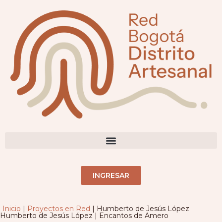
contenido
DIRECTORIO ARTESANOS(AS)
INGRESAR
Inicio
|
Proyectos en Red
|
Humberto de Jesús López
Humberto de Jesús López | Encantos de Amero