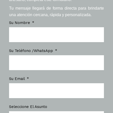
Tu mensaje llegará de forma directa para brindarte
una atención cercana, rápida y personalizada.
Su Nombre
Su Teléfono /WhatsApp
Su Email
Seleccione El Asunto