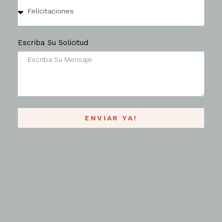
Escriba Su Solicitud
ENVIAR YA!