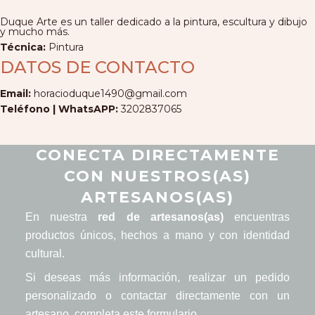
Duque Arte es un taller dedicado a la pintura, escultura y dibujo
y mucho más.
Técnica:
Pintura
DATOS DE CONTACTO
Email:
horacioduque1490@gmail.com
Teléfono | WhatsAPP:
3202837065
CONECTA DIRECTAMENTE
CON NUESTROS(AS)
ARTESANOS(AS)
En nuestra
red de artesanos(as)
encuentras
productos únicos, hechos a mano y con identidad
cultural.
Si deseas más información, realizar un pedido
personalizado o contactar directamente con un
artesano, completa este formulario.