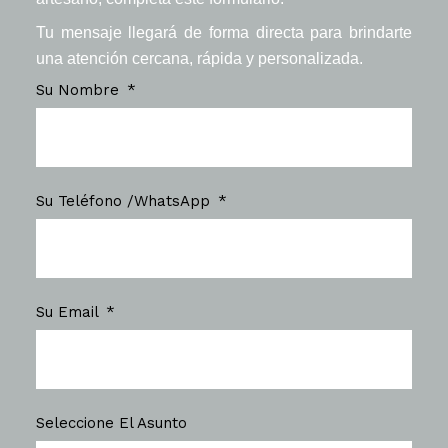
Tu mensaje llegará de forma directa para brindarte
una atención cercana, rápida y personalizada.
Su Nombre
Su Teléfono /WhatsApp
Su Email
Seleccione El Asunto