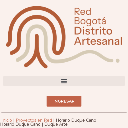
contenido
DIRECTORIO ARTESANOS(AS)
INGRESAR
Inicio
|
Proyectos en Red
|
Horario Duque Cano
Horario Duque Cano | Duque Arte