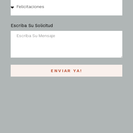
Escriba Su Solicitud
ENVIAR YA!