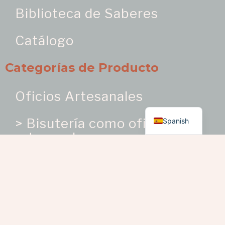
Biblioteca de Saberes
Catálogo
Categorías de Producto
Oficios Artesanales
English
> Bisutería como oficio
Spanish
artesanal
> Bordados y trabajos en
telas
> Cerámica | Porcelana