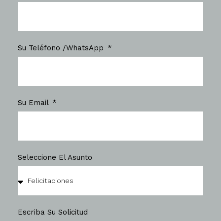
Su Teléfono /WhatsApp
Su Email
Seleccione El Asunto
Escriba Su Solicitud