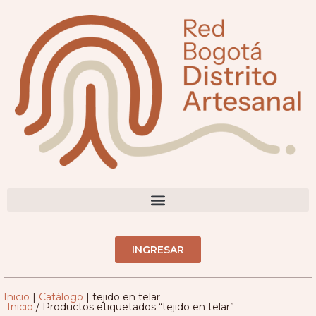
DIRECTORIO ARTESANOS(AS)
INGRESAR
Inicio
|
Catálogo
|
tejido en telar
Inicio
/ Productos etiquetados “tejido en telar”