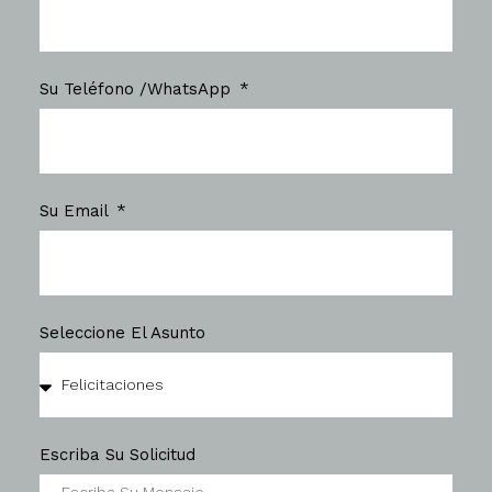
Su Teléfono /WhatsApp
Su Email
Seleccione El Asunto
Escriba Su Solicitud