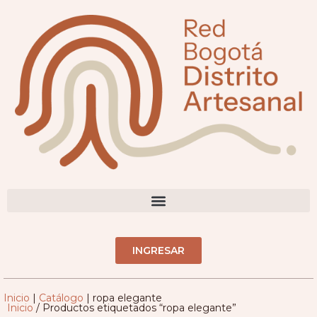
DIRECTORIO ARTESANOS(AS)
INGRESAR
Inicio
|
Catálogo
|
ropa elegante
Inicio
/ Productos etiquetados “ropa elegante”