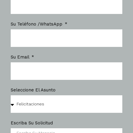
Su Teléfono /WhatsApp
Su Email
Seleccione El Asunto
Escriba Su Solicitud