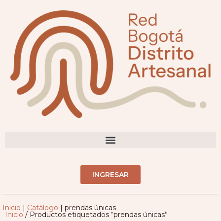
DIRECTORIO ARTESANOS(AS)
INGRESAR
Inicio
|
Catálogo
|
prendas únicas
Inicio
/ Productos etiquetados “prendas únicas”