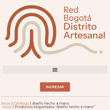
DIRECTORIO ARTESANOS(AS)
INGRESAR
Inicio
|
Catálogo
|
diseño hecho a mano
Inicio
/ Productos etiquetados “diseño hecho a mano”