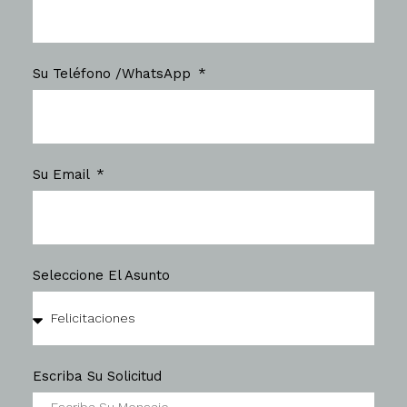
Su Teléfono /WhatsApp
Su Email
Seleccione El Asunto
Escriba Su Solicitud