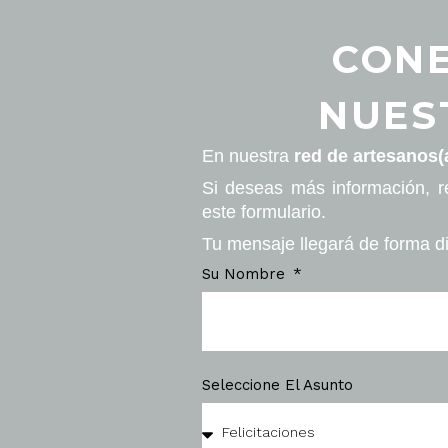
CONE
NUES
En nuestra
red de artesanos(
Si deseas más información, r
este formulario.
Tu mensaje llegará de forma di
Su Nombre
Seleccione El Asunto