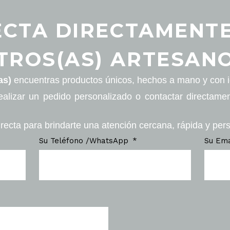
CTA DIRECTAMENT
TROS(AS) ARTESANO
as)
encuentras productos únicos, hechos a mano y con id
ealizar un pedido personalizado o contactar directame
recta para brindarte una atención cercana, rápida y per
Su Teléfono /WhatsApp
Su Em