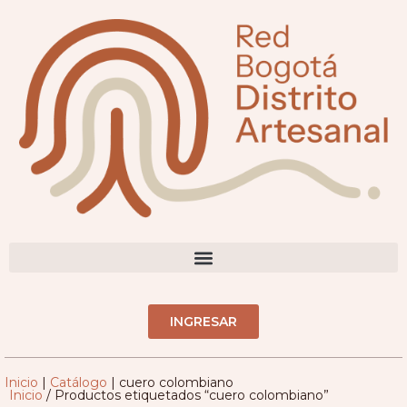
DIRECTORIO ARTESANOS(AS)
INGRESAR
Inicio
|
Catálogo
|
cuero colombiano
Inicio
/ Productos etiquetados “cuero colombiano”