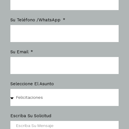
Su Teléfono /WhatsApp
Su Email
Seleccione El Asunto
Escriba Su Solicitud