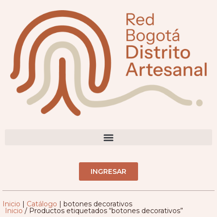
DIRECTORIO ARTESANOS(AS)
INGRESAR
Inicio
|
Catálogo
|
botones decorativos
Inicio
/ Productos etiquetados “botones decorativos”