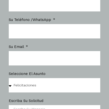
Su Teléfono /WhatsApp
Su Email
Seleccione El Asunto
Escriba Su Solicitud