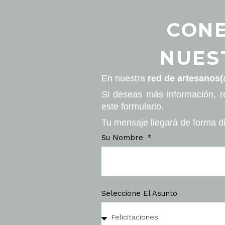
CONE
NUES
En nuestra
red de artesanos(
Si deseas más información, r
este formulario.
Tu mensaje llegará de forma di
Su Nombre
Seleccione El Asunto