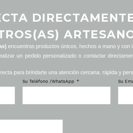
CTA DIRECTAMENT
TROS(AS) ARTESANO
as)
encuentras productos únicos, hechos a mano y con id
ealizar un pedido personalizado o contactar directame
recta para brindarte una atención cercana, rápida y per
Su Teléfono /WhatsApp
Su Em