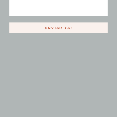
ENVIAR YA!