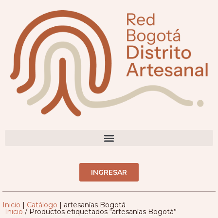
DIRECTORIO ARTESANOS(AS)
INGRESAR
Inicio
|
Catálogo
|
artesanías Bogotá
Inicio
/ Productos etiquetados “artesanías Bogotá”