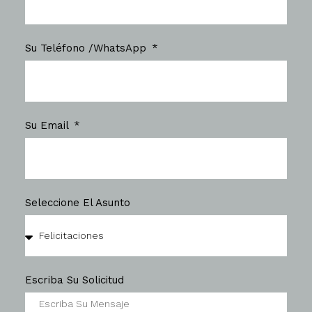
Su Teléfono /WhatsApp
Su Email
Seleccione El Asunto
Escriba Su Solicitud