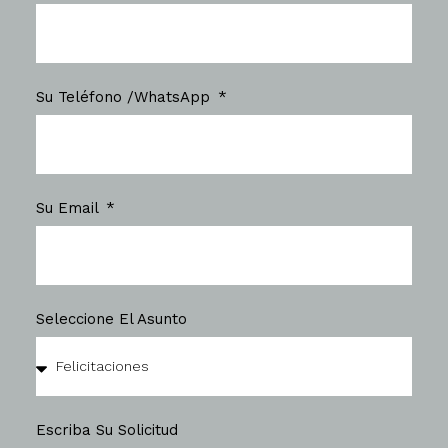
Su Teléfono /WhatsApp
Su Email
Seleccione El Asunto
Escriba Su Solicitud