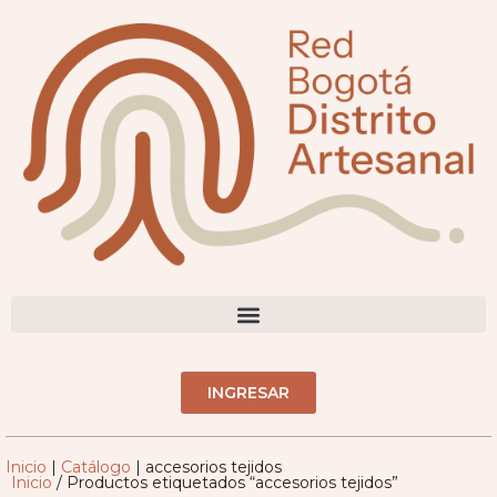
DIRECTORIO ARTESANOS(AS)
INGRESAR
Inicio
|
Catálogo
|
accesorios tejidos
Inicio
/ Productos etiquetados “accesorios tejidos”