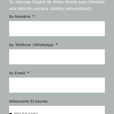
Tu mensaje llegará de forma directa para brindarte
una atención cercana, rápida y personalizada.
Su Nombre
Su Teléfono /WhatsApp
Su Email
Seleccione El Asunto