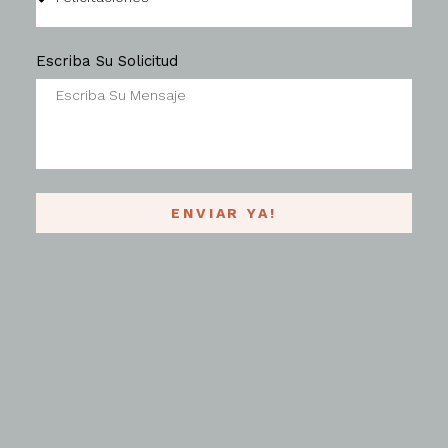
Escriba Su Solicitud
ENVIAR YA!