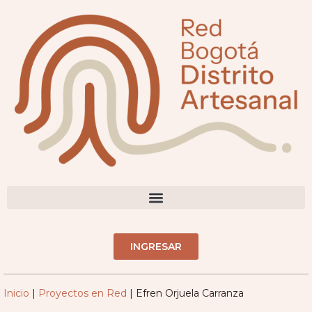
contenido
DIRECTORIO ARTESANOS(AS)
INGRESAR
Inicio
|
Proyectos en Red
|
Efren Orjuela Carranza