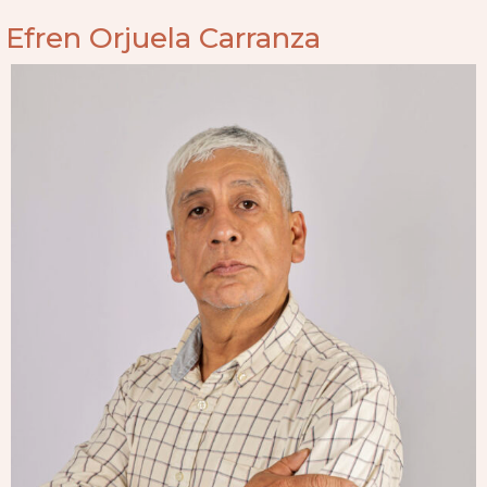
Efren Orjuela Carranza