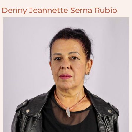
Denny Jeannette Serna Rubio