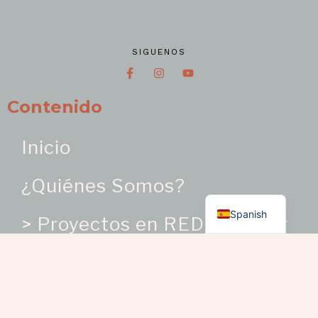
SIGUENOS
Contenido
Inicio
¿Quiénes Somos?
English
Spanish
> Proyectos en RED – Sector
Artesanías
¿Dónde Estamos?