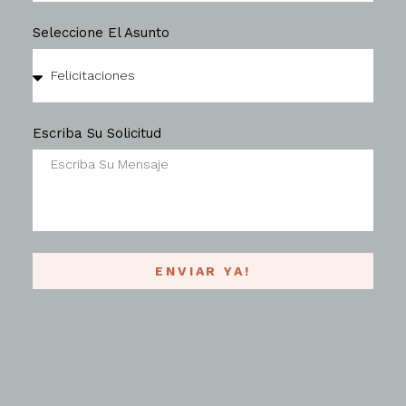
Seleccione El Asunto
Escriba Su Solicitud
ENVIAR YA!