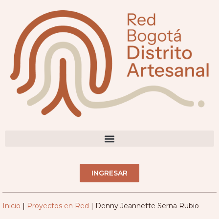
contenido
DIRECTORIO ARTESANOS(AS)
INGRESAR
Inicio
|
Proyectos en Red
|
Denny Jeannette Serna Rubio