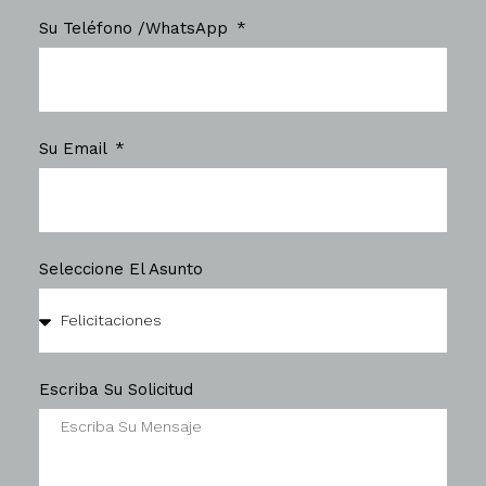
Su Teléfono /WhatsApp
Su Email
Seleccione El Asunto
Escriba Su Solicitud