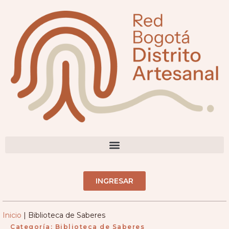
contenido
DIRECTORIO ARTESANOS(AS)
INGRESAR
Inicio
|
Biblioteca de Saberes
Categoría:
Biblioteca de Saberes