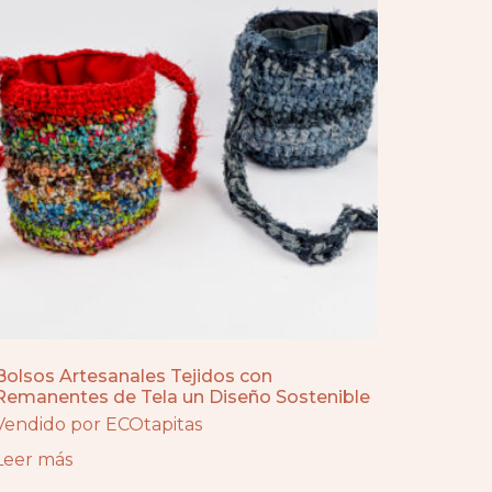
Bolsos Artesanales Tejidos con
Remanentes de Tela un Diseño Sostenible
Vendido por ECOtapitas
Leer más