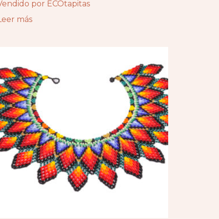
Vendido por ECOtapitas
Leer más