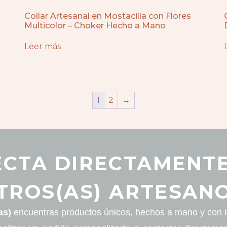
Collar Artesanal en Mostacilla con Flores
Multicolor – Choker Hecho a Mano
Leer más
1
2
→
CTA DIRECTAMENT
TROS(AS) ARTESANO
as)
encuentras productos únicos, hechos a mano y con id