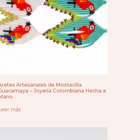
Aretes Artesanales de Mostacilla
Guacamaya – Joyería Colombiana Hecha a
Mano
Leer más