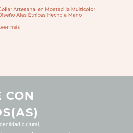
Collar Artesanal en Mostacilla Multicolor
Diseño Alas Étnicas Hecho a Mano
Leer más
E CON
S(AS)
entidad cultural.