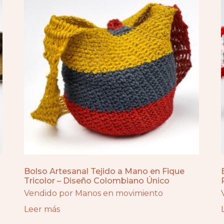
Bolso Artesanal Tejido a Mano en Fique
Tricolor – Diseño Colombiano Único
Vendido por Manos en movimiento
Leer más