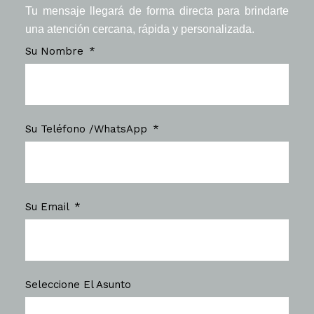
Tu mensaje llegará de forma directa para brindarte
una atención cercana, rápida y personalizada.
Su Nombre
Su Teléfono /WhatsApp
Su Email
Seleccione El Asunto