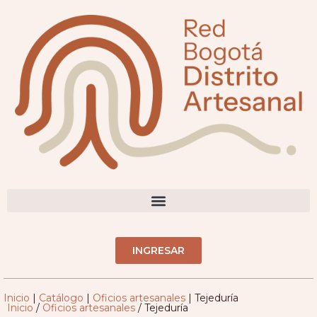
DIRECTORIO ARTESANOS(AS)
INGRESAR
Inicio
|
Catálogo
|
Oficios artesanales
|
Tejeduría
Inicio
/
Oficios artesanales
/ Tejeduría