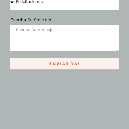
Escriba Su Solicitud
ENVIAR YA!