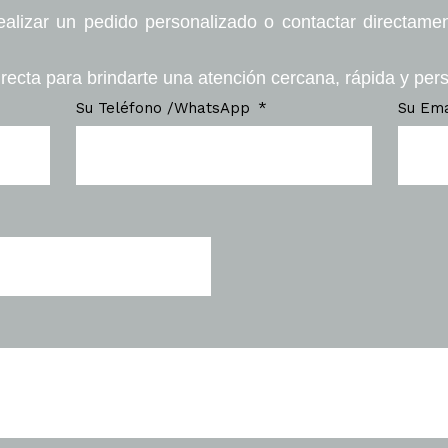
ealizar un pedido personalizado o contactar directame
recta para brindarte una atención cercana, rápida y per
Su Teléfono /WhatsApp
Su Em