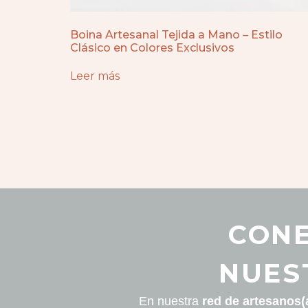
Boina Artesanal Tejida a Mano – Estilo
Clásico en Colores Exclusivos
Leer más
CONE
NUES
En nuestra
red de artesanos(