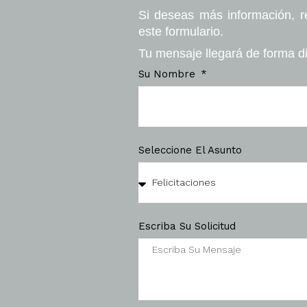
Si deseas más información, r
este formulario.
Tu mensaje llegará de forma di
Su Nombre
Seleccione El Asunto
Escriba Su Solicitud