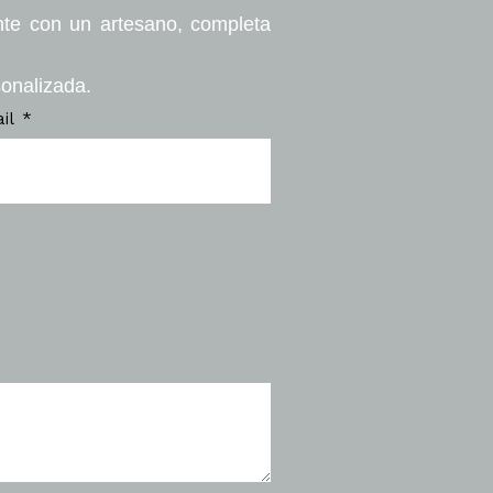
nte con un artesano, completa
sonalizada.
ail