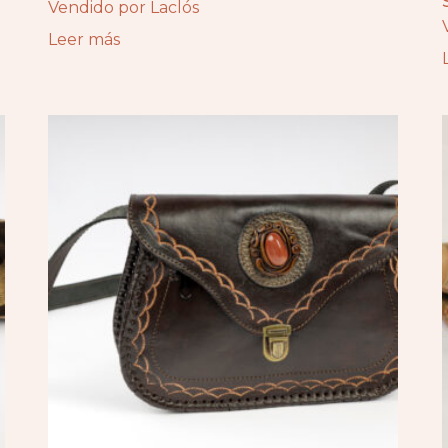
Vendido por Laclós
Leer más