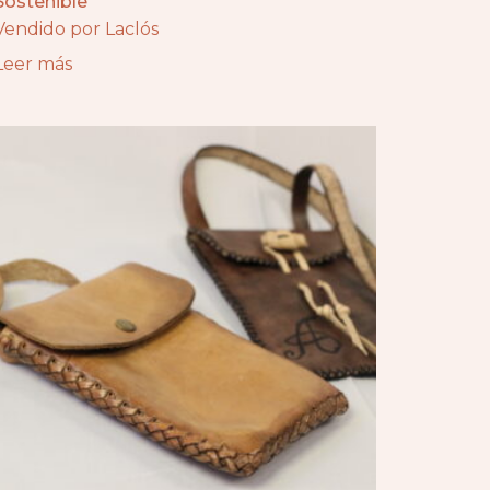
Sostenible
Vendido por Laclós
Leer más