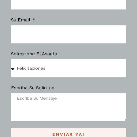
Su Email
Seleccione El Asunto
Escriba Su Solicitud
ENVIAR YA!