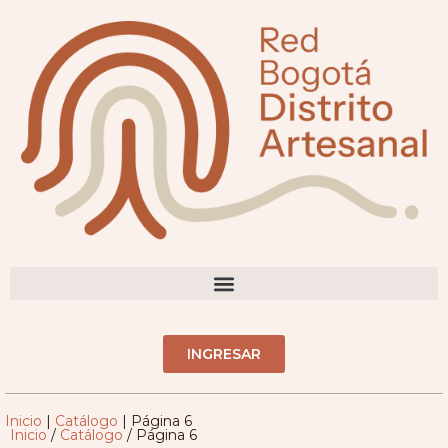
DIRECTORIO ARTESANOS(AS)
INGRESAR
Inicio
|
Catálogo
|
Página 6
Inicio
/
Catálogo
/ Página 6