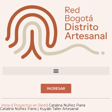
contenido
DIRECTORIO ARTESANOS(AS)
INGRESAR
Inicio
|
Proyectos en Red
|
Catalina Núñez Parra
Catalina Núñez Parra | Kuyaki Taller Artesanal