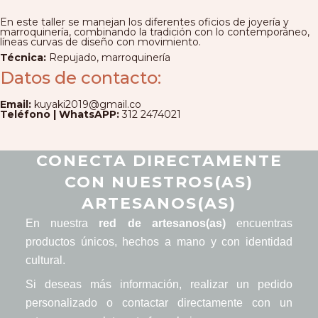
En este taller se manejan los diferentes oficios de joyería y
marroquinería, combinando la tradición con lo contemporáneo,
líneas curvas de diseño con movimiento.
Técnica:
Repujado, marroquinería
Datos de contacto:
Email:
kuyaki2019@gmail.co
Teléfono | WhatsAPP:
312 2474021
CONECTA DIRECTAMENTE
CON NUESTROS(AS)
ARTESANOS(AS)
En nuestra
red de artesanos(as)
encuentras
productos únicos, hechos a mano y con identidad
cultural.
Si deseas más información, realizar un pedido
personalizado o contactar directamente con un