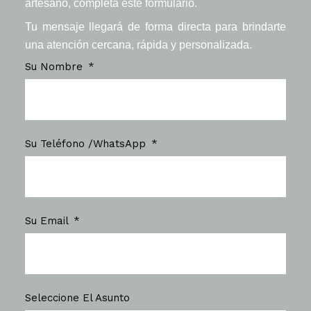
artesano, completa este formulario.
Tu mensaje llegará de forma directa para brindarte
una atención cercana, rápida y personalizada.
Su Nombre
Su Teléfono /WhatsApp
Su Email
Seleccione El Asunto