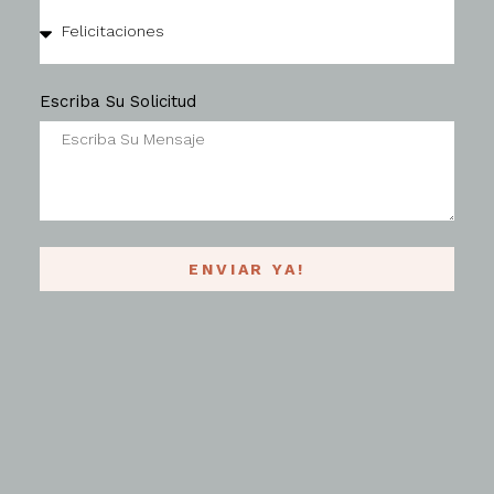
Escriba Su Solicitud
ENVIAR YA!