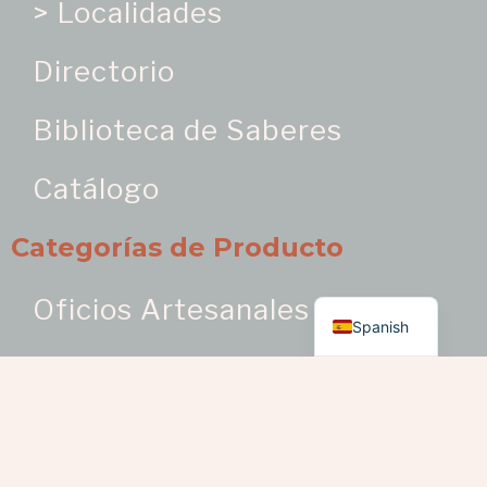
> Localidades
Directorio
Biblioteca de Saberes
Catálogo
Categorías de Producto
English
Oficios Artesanales
Spanish
> Bisutería como oficio
artesanal
> Bordados y trabajos en