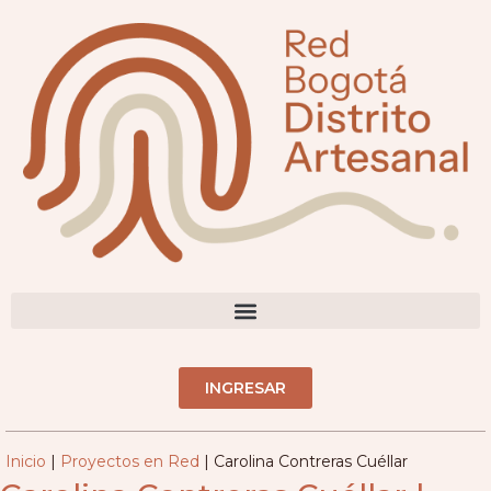
contenido
DIRECTORIO ARTESANOS(AS)
INGRESAR
Inicio
|
Proyectos en Red
|
Carolina Contreras Cuéllar