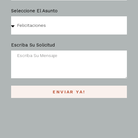
Seleccione El Asunto
Escriba Su Solicitud
ENVIAR YA!