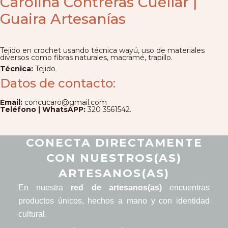
Carolina Contreras Cuéllar |
Guaira Artesanías
Tejido en crochet usando técnica wayú, uso de materiales
diversos como fibras naturales, macramé, trapillo.
Técnica:
Tejido
Datos de contacto:
Email:
concucaro@gmail.com
Teléfono | WhatsAPP:
320 3561542.
CONECTA DIRECTAMENTE
CON NUESTROS(AS)
ARTESANOS(AS)
En nuestra
red de artesanos(as)
encuentras
productos únicos, hechos a mano y con identidad
cultural.