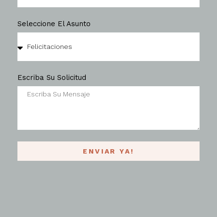
Seleccione El Asunto
Escriba Su Solicitud
ENVIAR YA!