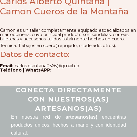
Carlos Alberto Quintana |
Camon Cueros de la Montaña
Camon es un taller completamente equipado especializados en
marroquinería, cuyo principal producto son sandalias, correas,
billeteras y accesorios tejidos totalmente hechos en cuero.
Técnica: Trabajos en cuero( repujado, modelado, otros).
Datos de contacto:
Email:
carlos.quintana0566@gmail.co
Teléfono | WhatsAPP:
CONECTA DIRECTAMENTE
CON NUESTROS(AS)
ARTESANOS(AS)
En nuestra
red de artesanos(as)
encuentras
productos únicos, hechos a mano y con identidad
cultural.