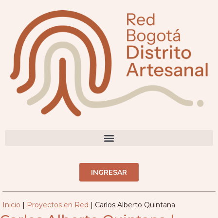
contenido
DIRECTORIO ARTESANOS(AS)
INGRESAR
Inicio
|
Proyectos en Red
|
Carlos Alberto Quintana