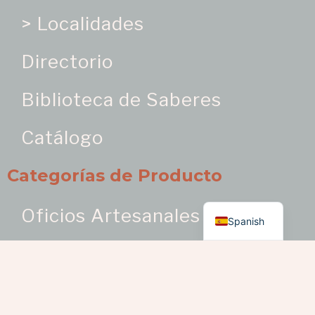
> Localidades
Directorio
Biblioteca de Saberes
Catálogo
Categorías de Producto
English
Oficios Artesanales
Spanish
> Bisutería como oficio
artesanal
> Bordados y trabajos en