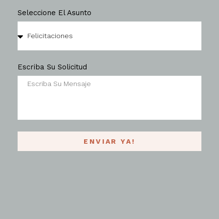
Seleccione El Asunto
Escriba Su Solicitud
ENVIAR YA!