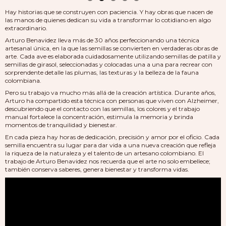
Hay historias que se construyen con paciencia. Y hay obras que nacen de
las manos de quienes dedican su vida a transformar lo cotidiano en algo
extraordinario.
Arturo Benavidez lleva más de 30 años perfeccionando una técnica
artesanal única, en la que las semillas se convierten en verdaderas obras de
arte. Cada ave es elaborada cuidadosamente utilizando semillas de patilla y
semillas de girasol, seleccionadas y colocadas una a una para recrear con
sorprendente detalle las plumas, las texturas y la belleza de la fauna
colombiana.
Pero su trabajo va mucho más allá de la creación artística. Durante años,
Arturo ha compartido esta técnica con personas que viven con Alzheimer,
descubriendo que el contacto con las semillas, los colores y el trabajo
manual fortalece la concentración, estimula la memoria y brinda
momentos de tranquilidad y bienestar.
En cada pieza hay horas de dedicación, precisión y amor por el oficio. Cada
semilla encuentra su lugar para dar vida a una nueva creación que refleja
la riqueza de la naturaleza y el talento de un artesano colombiano. El
trabajo de Arturo Benavidez nos recuerda que el arte no solo embellece;
también conserva saberes, genera bienestar y transforma vidas.