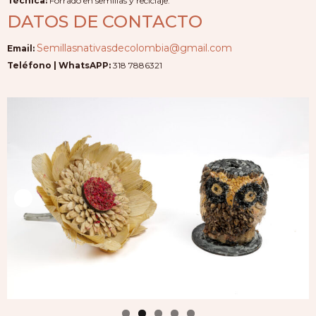
Técnica:
Forrado en semillas y reciclaje.
DATOS DE CONTACTO
Semillasnativasdecolombia@gmail.com
Email:
Teléfono | WhatsAPP:
318 7886321