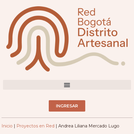
contenido
DIRECTORIO ARTESANOS(AS)
INGRESAR
Inicio
|
Proyectos en Red
|
Andrea Liliana Mercado Lugo