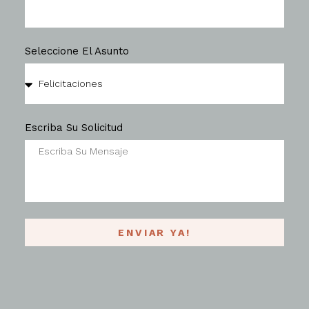
Seleccione El Asunto
Escriba Su Solicitud
ENVIAR YA!